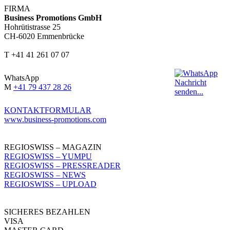
FIRMA
Business Promotions GmbH
Hohrütistrasse 25
CH-6020 Emmenbrücke
T +41 41 261 07 07
WhatsApp
M
+41 79 437 28 26
KONTAKTFORMULAR
www.business-promotions.com
REGIOSWISS – MAGAZIN
REGIOSWISS – YUMPU
REGIOSWISS – PRESSREADER
REGIOSWISS – NEWS
REGIOSWISS – UPLOAD
SICHERES BEZAHLEN
VISA