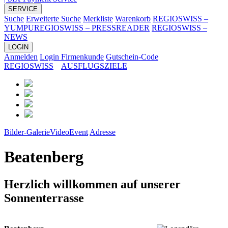
SERVICE
Suche
Erweiterte Suche
Merkliste
Warenkorb
REGIOSWISS –
YUMPU
REGIOSWISS – PRESSREADER
REGIOSWISS –
NEWS
LOGIN
Anmelden
Login Firmenkunde
Gutschein-Code
REGIOSWISS
AUSFLUGSZIELE
Bilder-Galerie
Video
Event
Adresse
Beatenberg
Herzlich willkommen auf unserer
Sonnenterrasse