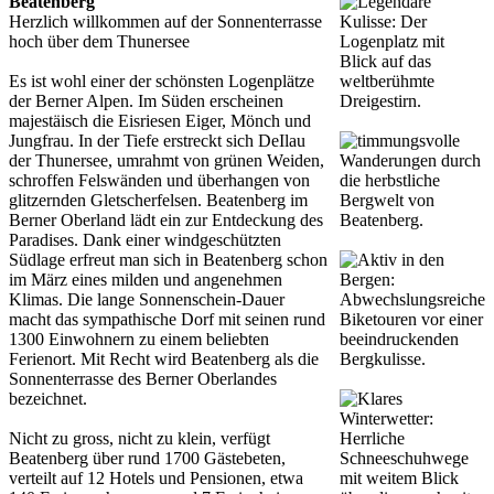
Beatenberg
Herzlich willkommen auf der Sonnenterrasse
hoch über dem Thunersee
Es ist wohl einer der schönsten Logenplätze
der Berner Alpen. Im Süden erscheinen
majestäisch die Eisriesen Eiger, Mönch und
Jungfrau. In der Tiefe erstreckt sich DeIlau
der Thunersee, umrahmt von grünen Weiden,
schroffen Felswänden und überhangen von
glitzernden Gletscherfelsen. Beatenberg im
Berner Oberland lädt ein zur Entdeckung des
Paradises. Dank einer windgeschützten
Südlage erfreut man sich in Beatenberg schon
im März eines milden und angenehmen
Klimas. Die lange Sonnenschein-Dauer
macht das sympathische Dorf mit seinen rund
1300 Einwohnern zu einem beliebten
Ferienort. Mit Recht wird Beatenberg als die
Sonnenterrasse des Berner Oberlandes
bezeichnet.
Nicht zu gross, nicht zu klein, verfügt
Beatenberg über rund 1700 Gästebeten,
verteilt auf 12 Hotels und Pensionen, etwa