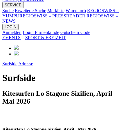
SERVICE
Suche
Erweiterte Suche
Merkliste
Warenkorb
REGIOSWISS –
YUMPU
REGIOSWISS – PRESSREADER
REGIOSWISS –
NEWS
LOGIN
Anmelden
Login Firmenkunde
Gutschein-Code
EVENTS
SPORT & FREIZEIT
Surfside
Adresse
Surfside
Kitesurfen Lo Stagone Sizilien, April -
Mai 2026
Kitesurfen Lo Stagone Sizilien, April - Mai 2026