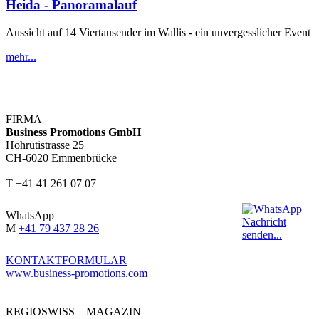
Heida - Panoramalauf
Aussicht auf 14 Viertausender im Wallis - ein unvergesslicher Event
mehr...
FIRMA
Business Promotions GmbH
Hohrütistrasse 25
CH-6020 Emmenbrücke
T +41 41 261 07 07
WhatsApp
M
+41 79 437 28 26
KONTAKTFORMULAR
www.business-promotions.com
REGIOSWISS – MAGAZIN