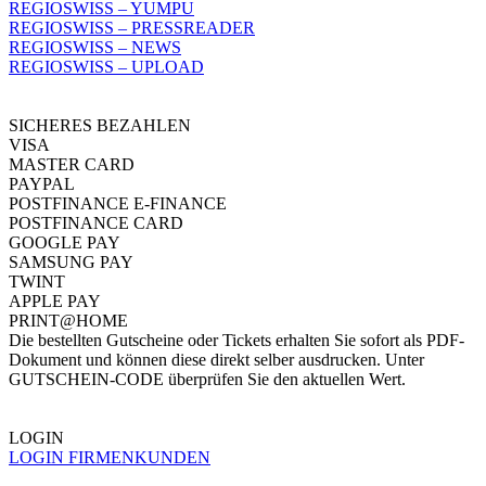
REGIOSWISS – YUMPU
REGIOSWISS – PRESSREADER
REGIOSWISS – NEWS
REGIOSWISS – UPLOAD
SICHERES BEZAHLEN
VISA
MASTER CARD
PAYPAL
POSTFINANCE E-FINANCE
POSTFINANCE CARD
GOOGLE PAY
SAMSUNG PAY
TWINT
APPLE PAY
PRINT@HOME
Die bestellten Gutscheine oder Tickets erhalten Sie sofort als PDF-
Dokument und können diese direkt selber ausdrucken. Unter
GUTSCHEIN-CODE überprüfen Sie den aktuellen Wert.
LOGIN
LOGIN FIRMENKUNDEN